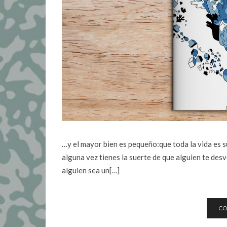
…y el mayor bien es pequeño:que toda la vida es s
alguna vez tienes la suerte de que alguien te des
alguien sea un[…]
CO