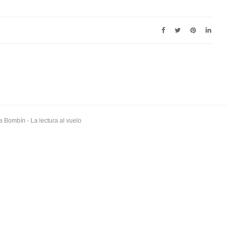
a Bombín
- La lectura al vuelo