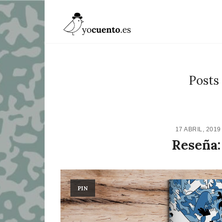
Posts
17 ABRIL, 201
Reseña:
PIN