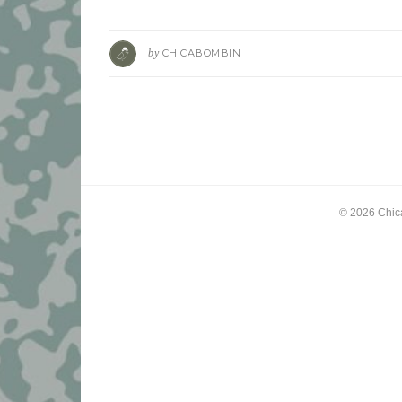
by
CHICABOMBIN
© 2026
Chic