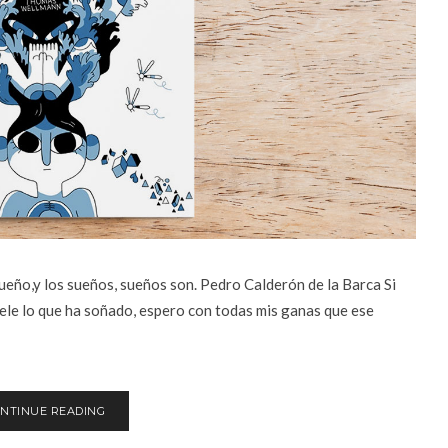
ueño,y los sueños, sueños son. Pedro Calderón de la Barca Si
vele lo que ha soñado, espero con todas mis ganas que ese
NTINUE READING