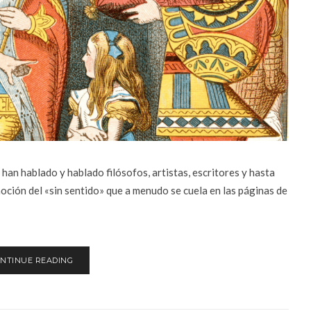
han hablado y hablado filósofos, artistas, escritores y hasta
noción del «sin sentido» que a menudo se cuela en las páginas de
NTINUE READING