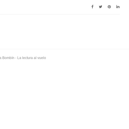
a Bombín
- La lectura al vuelo