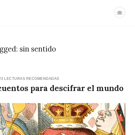
gged: sin sentido
23
LECTURAS RECOMENDADAS
cuentos para descifrar el mundo