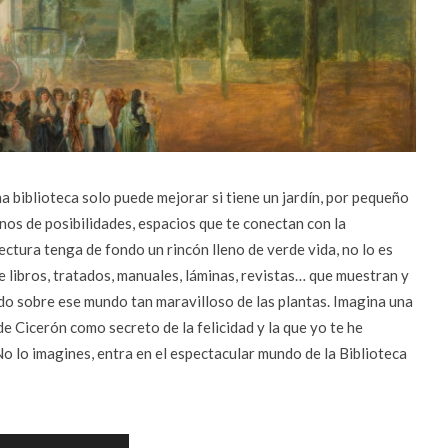
a biblioteca solo puede mejorar si tiene un jardín, por pequeño
enos de posibilidades, espacios que te conectan con la
ectura tenga de fondo un rincón lleno de verde vida, no lo es
e libros, tratados, manuales, láminas, revistas… que muestran y
o sobre ese mundo tan maravilloso de las plantas. Imagina una
de Cicerón como secreto de la felicidad y la que yo te he
 No lo imagines, entra en el espectacular mundo de la Biblioteca