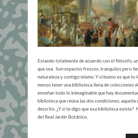
Estando totalmente de acuerdo con el filósofo, un
que sea. Son espacios frescos, tranquilos pero ll
naturaleza y contigo mismo. Y si bueno es que tu l
menos tener una biblioteca llena de colecciones d
enseñan todo lo inimaginable que hay documentad
biblioteca que reúna las dos condiciones, aquella 
descrito. ¿Y si te digo que esa biblioteca existe?
del Real Jardín Botánico.