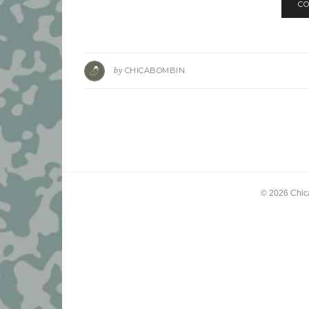
CO
by
CHICABOMBIN
© 2026
Chic