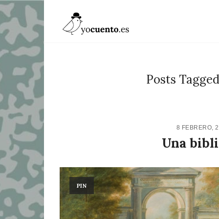
Posts Tagged:
8 FEBRERO, 
Una bibli
PIN