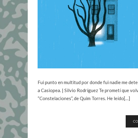
Fui punto en multitud por donde fui nadie me dete
a Casiopea. | Silvio Rodríguez Te prometí que vol
“Constelaciones”, de Quim Torres. He leído[…]
CO