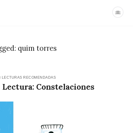
gged: quim torres
3
LECTURAS RECOMENDADAS
 Lectura: Constelaciones