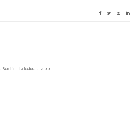
a Bombín
- La lectura al vuelo