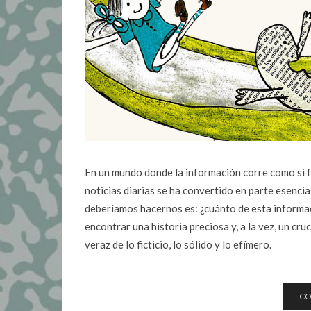
En un mundo donde la información corre como si f
noticias diarias se ha convertido en parte esenci
deberíamos hacernos es: ¿cuánto de esta informac
encontrar una historia preciosa y, a la vez, un cru
veraz de lo ficticio, lo sólido y lo efímero.
CO