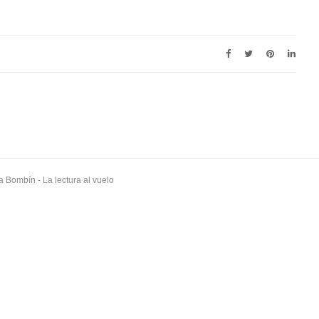
a Bombín
- La lectura al vuelo