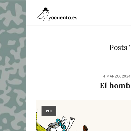
Posts 
4 MARZO, 202
El hombr
PIN