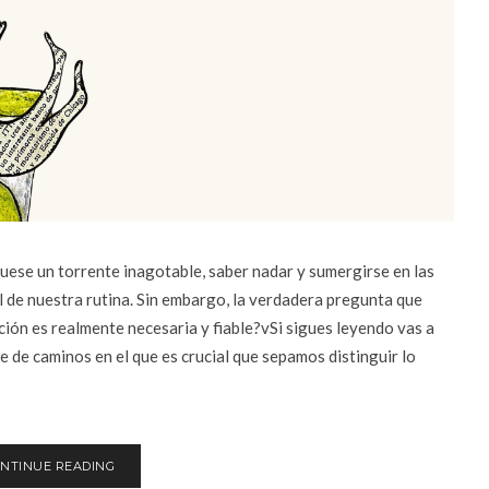
uese un torrente inagotable, saber nadar y sumergirse en las
al de nuestra rutina. Sin embargo, la verdadera pregunta que
ión es realmente necesaria y fiable?vSi sigues leyendo vas a
ce de caminos en el que es crucial que sepamos distinguir lo
NTINUE READING