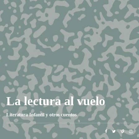
La lectura al vuelo
Literatura Infantil y otros cuentos