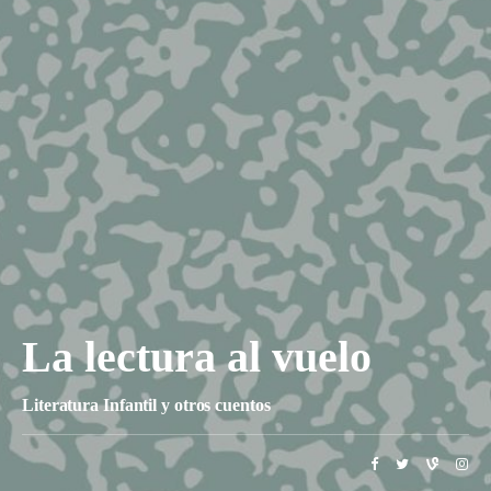
La lectura al vuelo
Literatura Infantil y otros cuentos