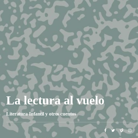
La lectura al vuelo
Literatura Infantil y otros cuentos