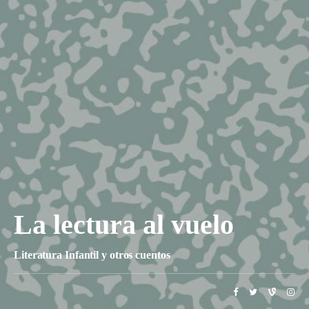
La lectura al vuelo
Literatura Infantil y otros cuentos