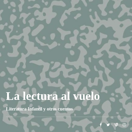
La lectura al vuelo
Literatura Infantil y otros cuentos