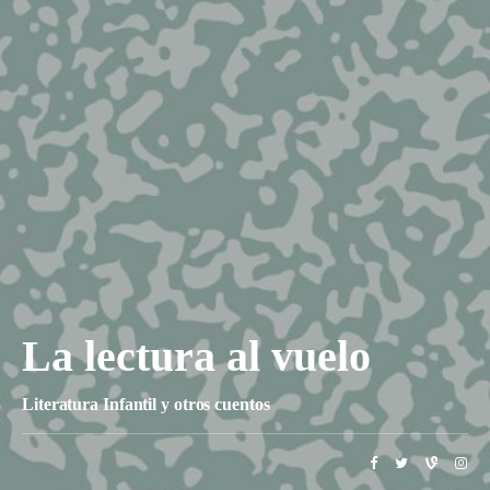
La lectura al vuelo
Literatura Infantil y otros cuentos