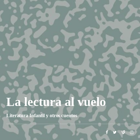
La lectura al vuelo
Literatura Infantil y otros cuentos