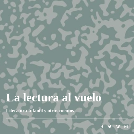
La lectura al vuelo
Literatura Infantil y otros cuentos