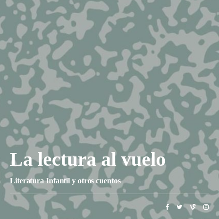
La lectura al vuelo
Literatura Infantil y otros cuentos