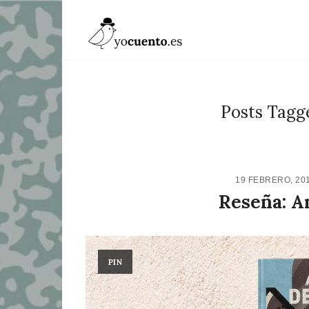
Posts Tagge
19 FEBRERO, 20
Reseña: A
PIN