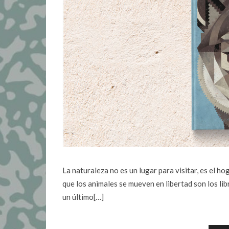
La naturaleza no es un lugar para visitar, es el h
que los animales se mueven en libertad son los lib
un último[…]