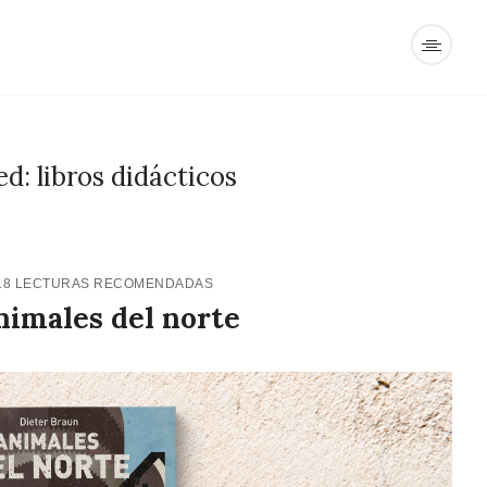
d: libros didácticos
18
LECTURAS RECOMENDADAS
nimales del norte