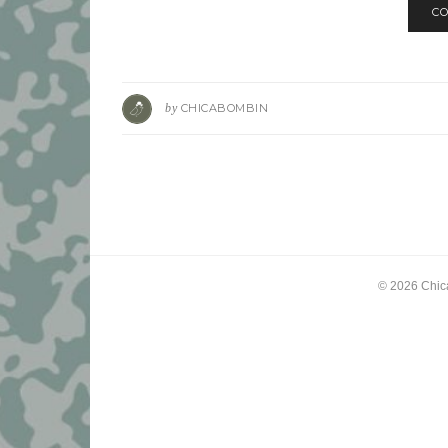
CO
by
CHICABOMBIN
© 2026
Chic