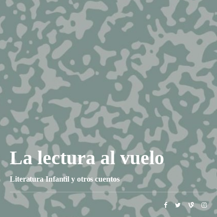
La lectura al vuelo
Literatura Infantil y otros cuentos