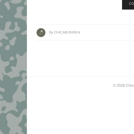
CO
by
CHICABOMBIN
© 2026
Chic