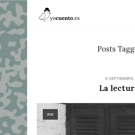
Posts Tagge
8 SEPTIEMBRE,
La lectur
PIN