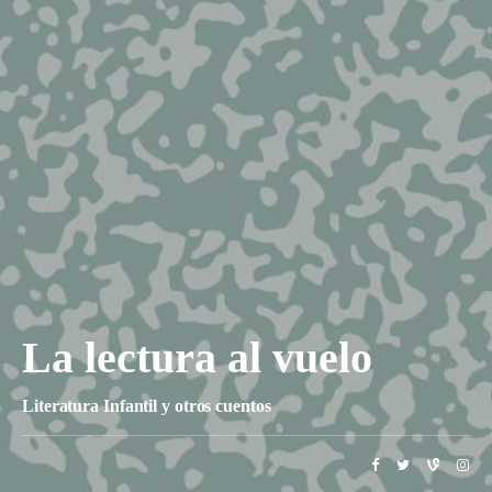
La lectura al vuelo
Literatura Infantil y otros cuentos