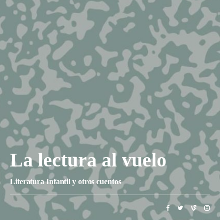
La lectura al vuelo
Literatura Infantil y otros cuentos