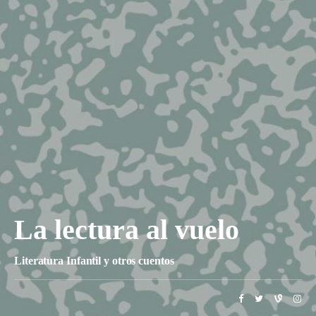
La lectura al vuelo
Literatura Infantil y otros cuentos