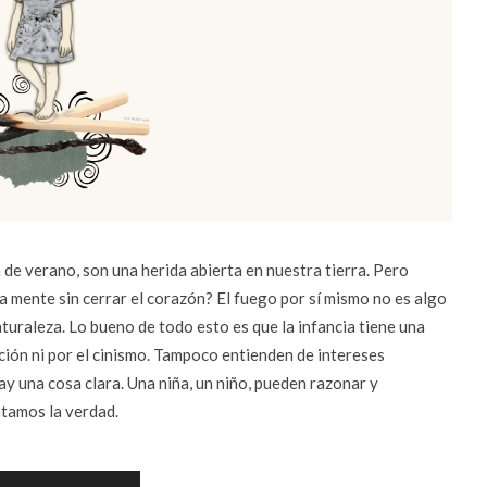
de verano, son una herida abierta en nuestra tierra. Pero
a mente sin cerrar el corazón? El fuego por sí mismo no es algo
uraleza. Lo bueno de todo esto es que la infancia tiene una
ción ni por el cinismo. Tampoco entienden de intereses
y una cosa clara. Una niña, un niño, pueden razonar y
ntamos la verdad.