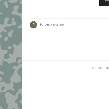
CO
by
CHICABOMBIN
© 2026
Chic