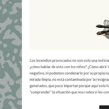
Los incendios provocados no son solo una noticia 
¿cómo hablar de esto con los niños? ¿Cómo abrir l
negativo, ni podemos condenarlo por su propia nat
mirada limpia, no está contaminada por la resigna
generados, que poco importan porque aquí solo ha
“comprender” la situación que nos rodea si les co