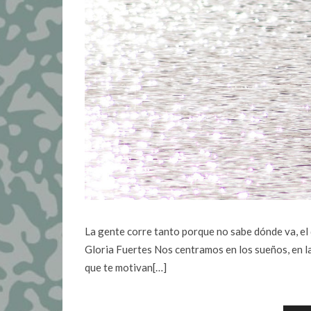
La gente corre tanto porque no sabe dónde va, el q
Gloria Fuertes Nos centramos en los sueños, en l
que te motivan[…]