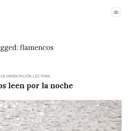
agged: flamencos
018
ORIENTACIÓN LECTORA
s leen por la noche