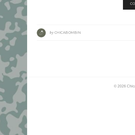
CO
by
CHICABOMBIN
© 2026
Chic