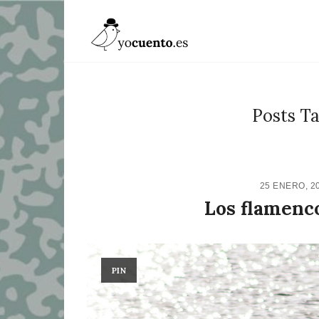
Posts T
25 ENERO, 2
Los flamenco
PIN