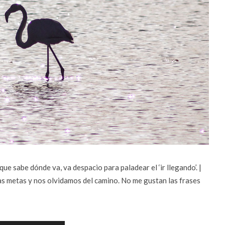
ue sabe dónde va, va despacio para paladear el ‘ir llegando’. |
as metas y nos olvidamos del camino. No me gustan las frases