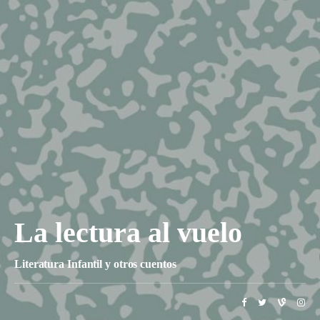
La lectura al vuelo
Literatura Infantil y otros cuentos