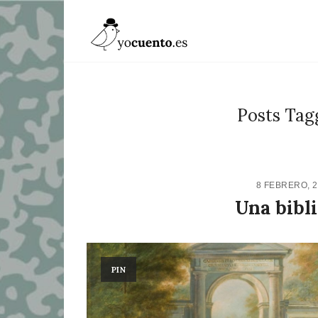
Posts Tag
8 FEBRERO, 
Una bibli
PIN