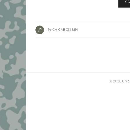
CO
by
CHICABOMBIN
© 2026
Chic