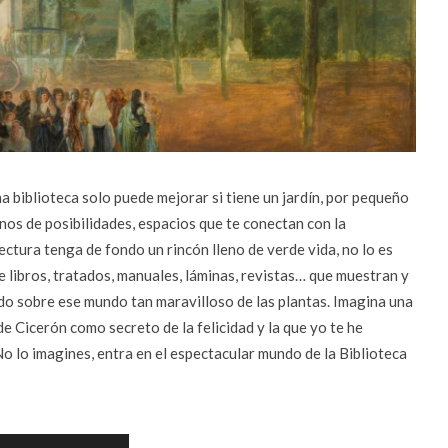
a biblioteca solo puede mejorar si tiene un jardín, por pequeño
enos de posibilidades, espacios que te conectan con la
ectura tenga de fondo un rincón lleno de verde vida, no lo es
e libros, tratados, manuales, láminas, revistas… que muestran y
o sobre ese mundo tan maravilloso de las plantas. Imagina una
de Cicerón como secreto de la felicidad y la que yo te he
 No lo imagines, entra en el espectacular mundo de la Biblioteca