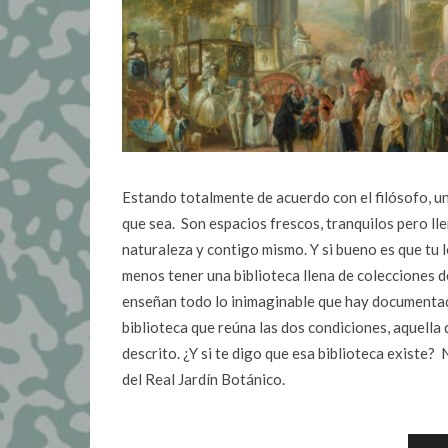
Estando totalmente de acuerdo con el filósofo, un
que sea. Son espacios frescos, tranquilos pero ll
naturaleza y contigo mismo. Y si bueno es que tu l
menos tener una biblioteca llena de colecciones d
enseñan todo lo inimaginable que hay documentad
biblioteca que reúna las dos condiciones, aquella 
descrito. ¿Y si te digo que esa biblioteca existe?
del Real Jardín Botánico.