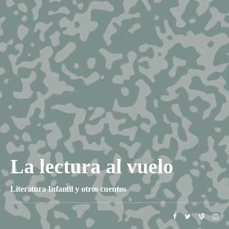
La lectura al vuelo
Literatura Infantil y otros cuentos