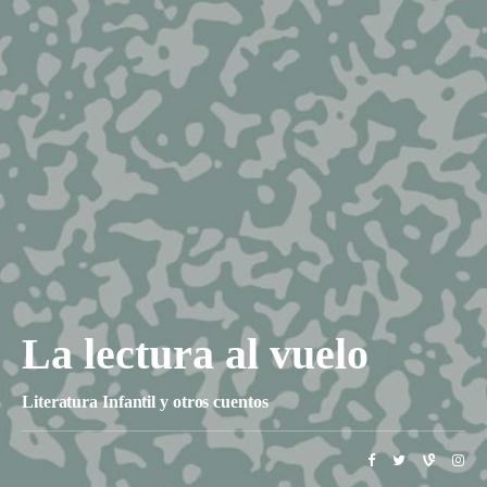
La lectura al vuelo
Literatura Infantil y otros cuentos