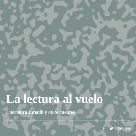
La lectura al vuelo
Literatura Infantil y otros cuentos