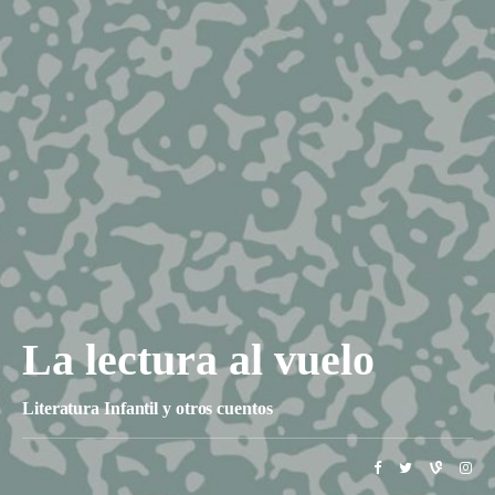
La lectura al vuelo
Literatura Infantil y otros cuentos