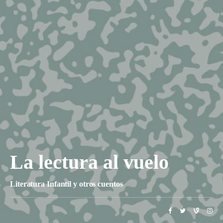
La lectura al vuelo
Literatura Infantil y otros cuentos